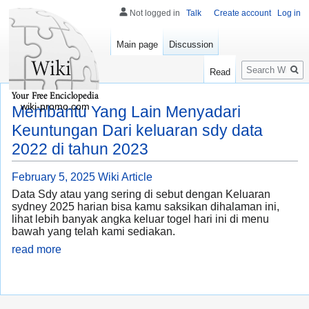
Not logged in
Talk
Create account
Log in
Main page
Discussion
Search
Read
wiki-promo.com
Membantu Yang Lain Menyadari
Keuntungan Dari keluaran sdy data
2022 di tahun 2023
February 5, 2025
Wiki Article
Data Sdy atau yang sering di sebut dengan Keluaran
sydney 2025 harian bisa kamu saksikan dihalaman ini,
lihat lebih banyak angka keluar togel hari ini di menu
bawah yang telah kami sediakan.
read more